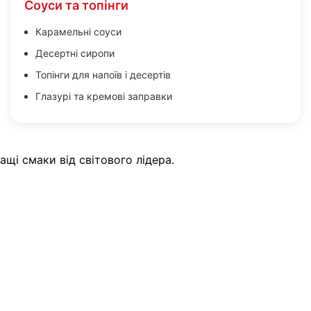
Соуси та топінги
Карамельні соуси
Десертні сиропи
Топінги для напоїв і десертів
Глазурі та кремові заправки
щі смаки від світового лідера.