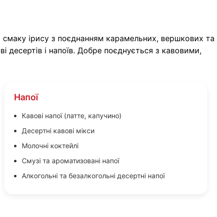
 смаку ірису з поєднанням карамельних, вершкових та
 десертів і напоїв. Добре поєднується з кавовими,
Напої
Кавові напої (латте, капучино)
Десертні кавові мікси
Молочні коктейлі
Смузі та ароматизовані напої
Алкогольні та безалкогольні десертні напої