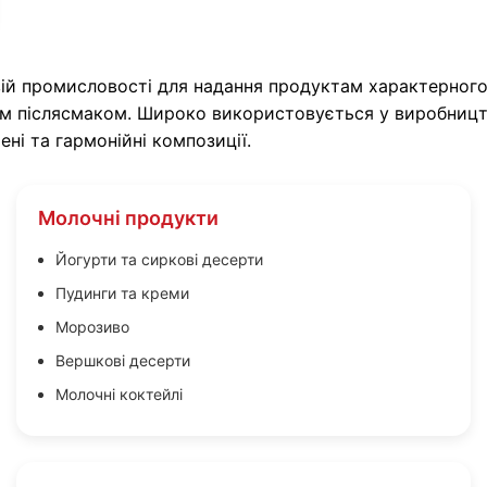
ій промисловості для надання продуктам характерного
им післясмаком. Широко використовується у виробництві
і та гармонійні композиції.
Молочні продукти
Йогурти та сиркові десерти
Пудинги та креми
Морозиво
Вершкові десерти
Молочні коктейлі