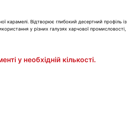
ої карамелі. Відтворює глибокий десертний профіль із
користання у різних галузях харчової промисловості,
нті у необхідній кількості.