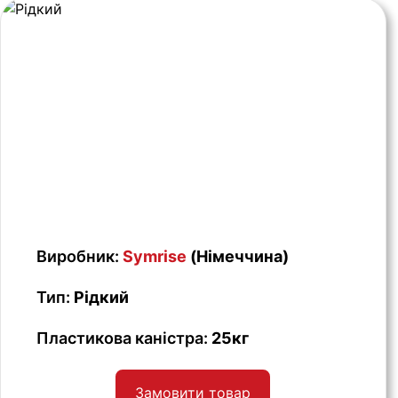
Виробник:
Symrise
(Німеччина)
Тип:
Рідкий
Пластикова каністра:
25кг
Замовити товар