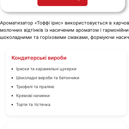
Ароматизатор «Тоффі ірис» використовується в харчов
молочних відтінків із насиченим ароматом і гармонійн
шоколадними та горіховими смаками, формуючи насичен
Кондитерські вироби
Іриски та карамельні цукерки
Шоколадні вироби та батончики
Трюфелі та праліне
Кремові начинки
Торти та тістечка