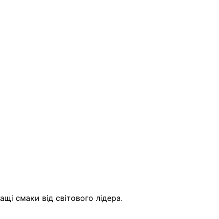
щі смаки від світового лідера.