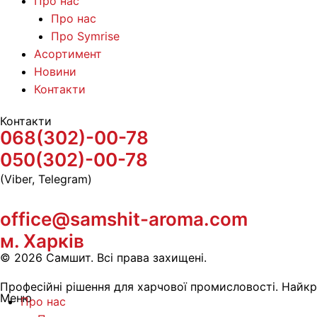
Про нас
Про нас
Про Symrise
Асортимент
Новини
Контакти
Контакти
068(302)-00-78
050(302)-00-78
(Viber, Telegram)
office@samshit-aroma.com
м. Харків
© 2026 Самшит. Всі права захищені.
Професійні рішення для харчової промисловості. Найкра
Меню
Про нас