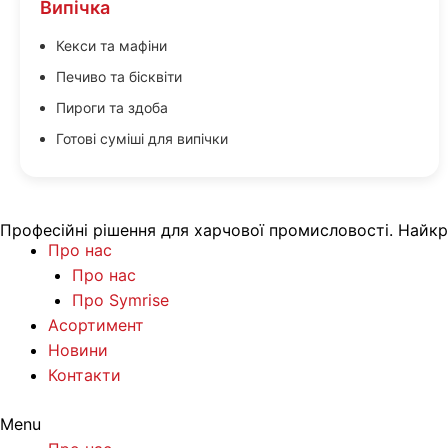
Випічка
Кекси та мафіни
Печиво та бісквіти
Пироги та здоба
Готові суміші для випічки
Професійні рішення для харчової промисловості. Найкра
Про нас
Про нас
Про Symrise
Асортимент
Новини
Контакти
Menu