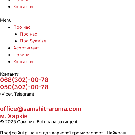
Контакти
Menu
Про нас
Про нас
Про Symrise
Асортимент
Новини
Контакти
Контакти
068(302)-00-78
050(302)-00-78
(Viber, Telegram)
office@samshit-aroma.com
м. Харків
© 2026 Самшит. Всі права захищені.
Професійні рішення для харчової промисловості. Найкращі