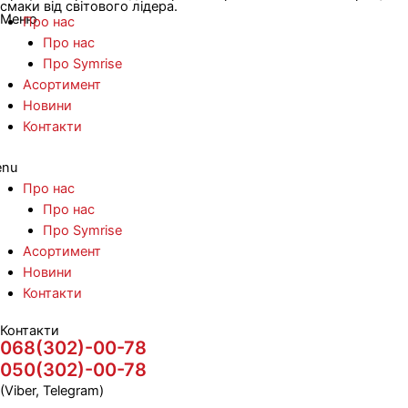
смаки від світового лідера.
Меню
Про нас
Про нас
Про Symrise
Асортимент
Новини
Контакти
nu
Про нас
Про нас
Про Symrise
Асортимент
Новини
Контакти
Контакти
068(302)-00-78
050(302)-00-78
(Viber, Telegram)