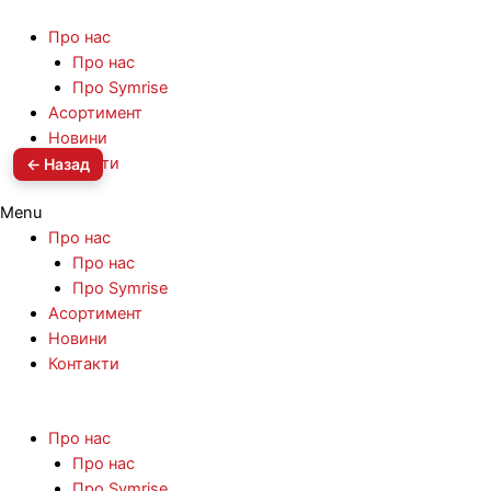
Про нас
Про нас
Про Symrise
Асортимент
Новини
Контакти
← Назад
Menu
Про нас
Про нас
Про Symrise
Асортимент
Новини
Контакти
Про нас
Про нас
Про Symrise