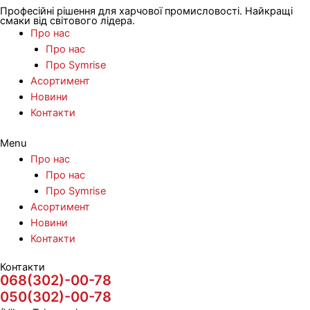
Професійні рішення для харчової промисловості. Найкращі
смаки від світового лідера.
Про нас
Про нас
Про Symrise
Асортимент
Новини
Контакти
Menu
Про нас
Про нас
Про Symrise
Асортимент
Новини
Контакти
Контакти
068(302)-00-78
050(302)-00-78