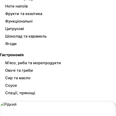
Ноти напоїв
Фрукти та екзотика
Функціональні
Цитрусові
Шоколад та карамель
Ягоди
Гастрономія
М’ясо, риба та морепродукти
Овочі та гриби
Сир та масло
Соуси
Спеції, прянощі