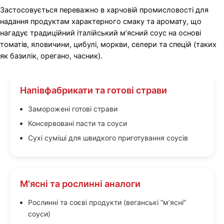
Застосовується переважно в харчовій промисловості для
надання продуктам характерного смаку та аромату, що
нагадує традиційний італійський м’ясний соус на основі
томатів, яловичини, цибулі, моркви, селери та спецій (таких
як базилік, орегано, часник).
Напівфабрикати та готові страви
Заморожені готові страви
Консервовані пасти та соуси
Сухі суміші для швидкого приготування соусів
М'ясні та рослинні аналоги
Рослинні та соєві продукти (веганські “м’ясні”
соуси)