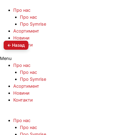
Про нас
Про нас
Про Symrise
Асортимент
Новини
Контакти
← Назад
Menu
Про нас
Про нас
Про Symrise
Асортимент
Новини
Контакти
Про нас
Про нас
Про Symrise