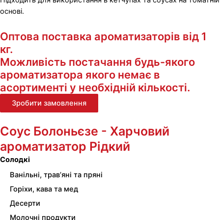
Підходить для використання в кетчупах та соусах на томатній
основі.
Оптова поставка ароматизаторів від 1
кг.
Можливість постачання будь-якого
ароматизатора якого немає в
асортименті у необхідній кількості.
Зробити замовлення
Соус Болоньєзе - Харчовий
ароматизатор Рідкий
Солодкі
Ванільні, трав’яні та пряні
Горіхи, кава та мед
Десерти
Молочні продукти