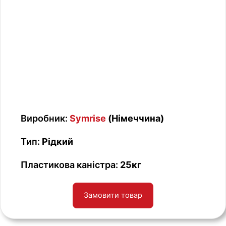
Виробник:
Symrise
(Німеччина)
Тип:
Рідкий
Пластикова каністра:
25кг
Замовити товар