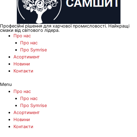
Професійні рішення для харчової промисловості. Найкращі
смаки від світового лідера.
Про нас
Про нас
Про Symrise
Асортимент
Новини
Контакти
Menu
Про нас
Про нас
Про Symrise
Асортимент
Новини
Контакти