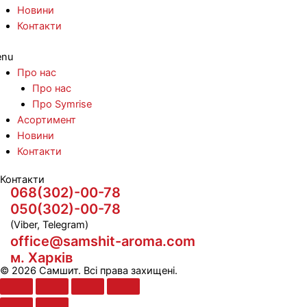
Новини
Контакти
nu
Про нас
Про нас
Про Symrise
Асортимент
Новини
Контакти
Контакти
068(302)-00-78
050(302)-00-78
(Viber, Telegram)
office@samshit-aroma.com
м. Харків
© 2026 Самшит. Всі права захищені.