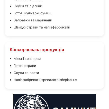
Соуси та підливи
Готові кулінарні суміші
Заправки та маринади
Швидкі страви та напівфабрикати
Консервована продукція
М’ясні консерви
Готові страви
Соуси та пасти
Напівфабрикати тривалого зберігання