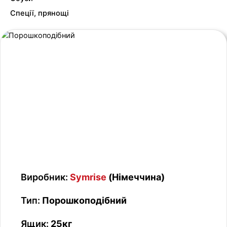
Спеції, прянощі
Виробник:
Symrise
(Німеччина)
Тип:
Порошкоподібний
Ящик:
25кг