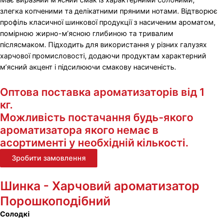
Має виразний м’ясний смак із характерними солоними,
злегка копченими та делікатними пряними нотами. Відтворює
профіль класичної шинкової продукції з насиченим ароматом,
помірною жирно-м’ясною глибиною та тривалим
післясмаком. Підходить для використання у різних галузях
харчової промисловості, додаючи продуктам характерний
м’ясний акцент і підсилюючи смакову насиченість.
Оптова поставка ароматизаторів від 1
кг.
Можливість постачання будь-якого
ароматизатора якого немає в
асортименті у необхідній кількості.
Зробити замовлення
Шинка - Харчовий ароматизатор
Порошкоподібний
Солодкі