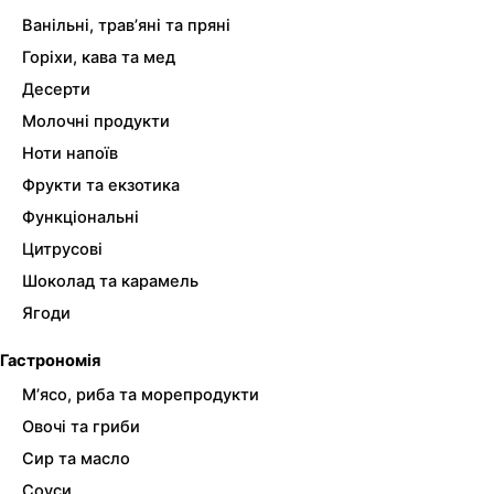
Ванільні, трав’яні та пряні
Горіхи, кава та мед
Десерти
Молочні продукти
Ноти напоїв
Фрукти та екзотика
Функціональні
Цитрусові
Шоколад та карамель
Ягоди
Гастрономія
М’ясо, риба та морепродукти
Овочі та гриби
Сир та масло
Соуси