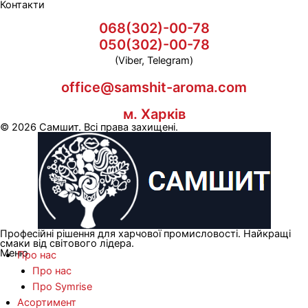
Контакти
068(302)-00-78
050(302)-00-78
(Viber, Telegram)
office@samshit-aroma.com
м. Харків
© 2026 Самшит. Всі права захищені.
Професійні рішення для харчової промисловості. Найкращі
смаки від світового лідера.
Меню
Про нас
Про нас
Про Symrise
Асортимент