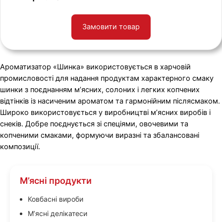
Замовити товар
Ароматизатор «Шинка» використовується в харчовій
промисловості для надання продуктам характерного смаку
шинки з поєднанням м’ясних, солоних і легких копчених
відтінків із насиченим ароматом та гармонійним післясмаком.
Широко використовується у виробництві м’ясних виробів і
снеків. Добре поєднується зі спеціями, овочевими та
копченими смаками, формуючи виразні та збалансовані
композиції.
М’ясні продукти
Ковбасні вироби
М’ясні делікатеси