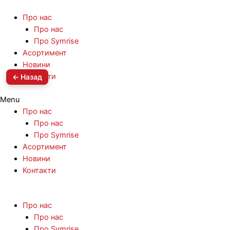
Про нас
Про нас
Про Symrise
Асортимент
Новини
Контакти
← Назад
Menu
Про нас
Про нас
Про Symrise
Асортимент
Новини
Контакти
Про нас
Про нас
Про Symrise