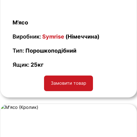
М’ясо
Виробник:
Symrise
(Німеччина)
Тип:
Порошкоподібний
Ящик:
25кг
Замовити товар