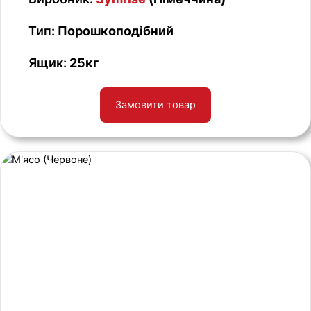
Тип:
Порошкоподібний
Ящик:
25кг
Замовити товар