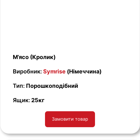
М’ясо (Кролик)
Виробник:
Symrise
(Німеччина)
Тип:
Порошкоподібний
Ящик:
25кг
Замовити товар