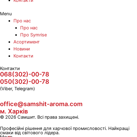
Контакти
Menu
Про нас
Про нас
Про Symrise
Асортимент
Новини
Контакти
Контакти
068(302)-00-78
050(302)-00-78
(Viber, Telegram)
office@samshit-aroma.com
м. Харків
© 2026 Самшит. Всі права захищені.
Професійні рішення для харчової промисловості. Найкращі
смаки від світового лідера.
Меню