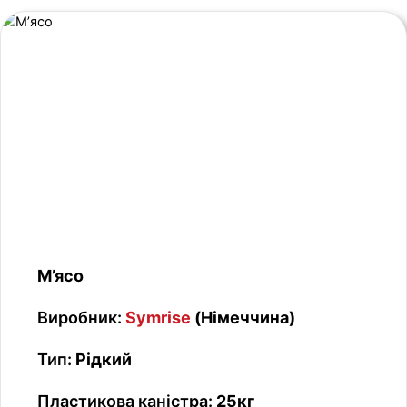
М’ясо
Виробник:
Symrise
(Німеччина)
Тип:
Рідкий
Пластикова каністра:
25кг