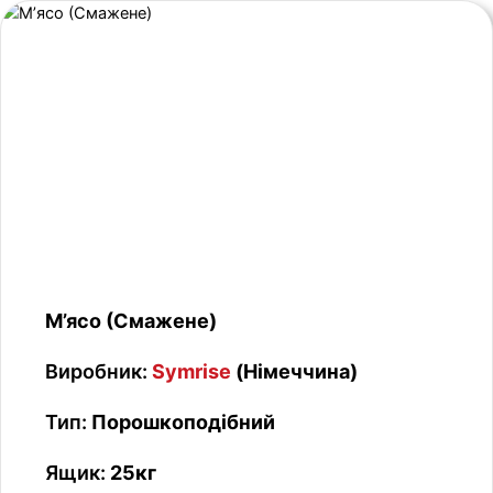
М’ясо (Смажене)
Виробник:
Symrise
(Німеччина)
Тип:
Порошкоподібний
Ящик:
25кг