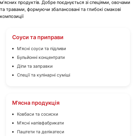
м’ясних продуктів. Добре поєднується зі спеціями, овочами
та травами, формуючи збалансовані та глибокі смакові
композиції
Соуси та приправи
М’ясні соуси та підливи
Бульйонні концентрати
Діпи та заправки
Спеції та кулінарні суміші
М’ясна продукція
Ковбаси та сосиски
М’ясні напівфабрикати
Паштети та делікатеси