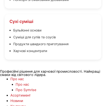
Сухі суміші
Бульйонні основи
Суміші для супів та соусів
Продукти швидкого приготування
Харчові концентрати
Професійні рішення для харчової промисловості. Найкращі
смаки від світового лідера.
Про нас
Про нас
Про Symrise
Асортимент
Новини