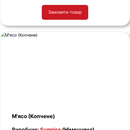
Замовити товар
М'ясо (Копчене)
Виробник:
Symrise
(Німеччина)