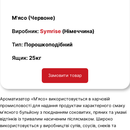
М'ясо (Червоне)
Виробник:
Symrise
(Німеччина)
Тип:
Порошкоподібний
Ящик:
25кг
Замовити товар
Ароматизатор «М’ясо» використовується в харчовій
промисловості для надання продуктам характерного смаку
м’ясного бульйону з поєднанням соковитих, пряних та умамі
відтінків із тривалим насиченим післясмаком. Широко
використовується у виробництві супів, соусів, снеків та