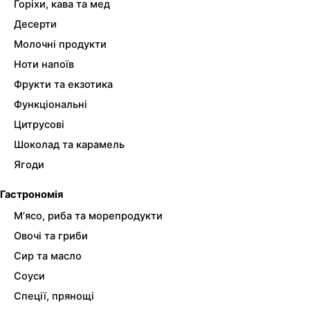
Горіхи, кава та мед
Десерти
Молочні продукти
Ноти напоїв
Фрукти та екзотика
Функціональні
Цитрусові
Шоколад та карамель
Ягоди
Гастрономія
М’ясо, риба та морепродукти
Овочі та гриби
Сир та масло
Соуси
Спеції, прянощі