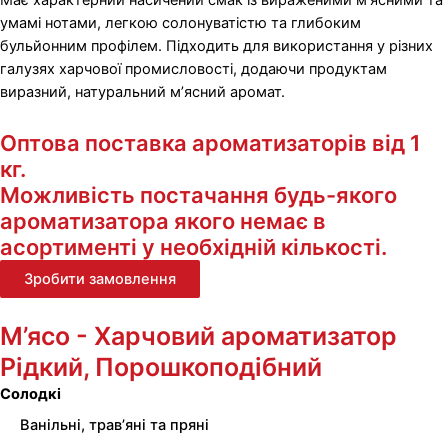
Має характерний насичений смак із вираженими м’ясними та
умамі нотами, легкою солонуватістю та глибоким
бульйонним профілем. Підходить для використання у різних
галузях харчової промисловості, додаючи продуктам
виразний, натуральний м’ясний аромат.
Оптова поставка ароматизаторів від 1
кг.
Можливість постачання будь-якого
ароматизатора якого немає в
асортименті у необхідній кількості.
Зробити замовлення
М’ясо - Харчовий ароматизатор
Рідкий, Порошкоподібний
Солодкі
Ванільні, трав’яні та пряні