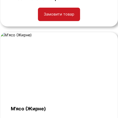
Замовити товар
М’ясо (Жирне)