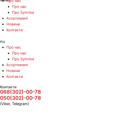
Про нас
Про нас
Про Symrise
Асортимент
Новини
Контакти
nu
Про нас
Про нас
Про Symrise
Асортимент
Новини
Контакти
Контакти
068(302)-00-78
050(302)-00-78
(Viber, Telegram)