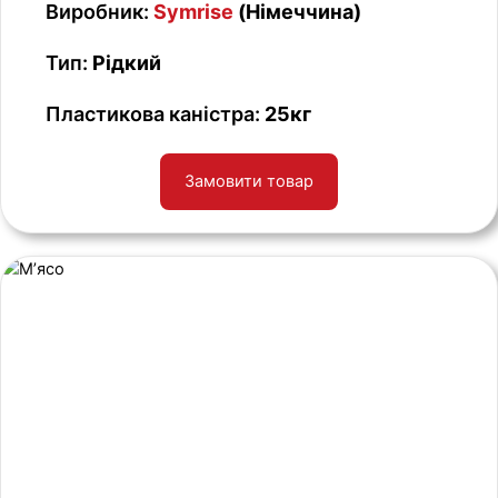
Виробник:
Symrise
(Німеччина)
Тип:
Рідкий
Пластикова каністра:
25кг
Замовити товар