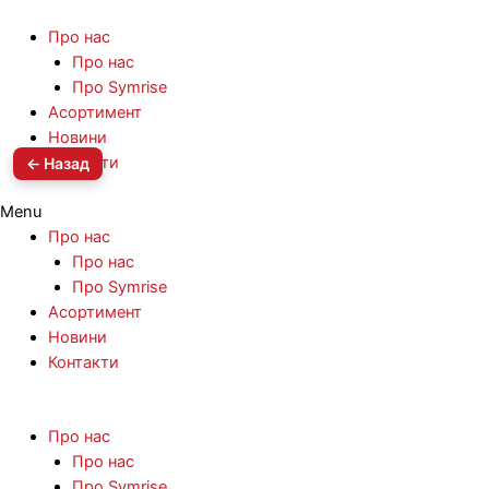
Про нас
Про нас
Про Symrise
Асортимент
Новини
Контакти
← Назад
Menu
Про нас
Про нас
Про Symrise
Асортимент
Новини
Контакти
Про нас
Про нас
Про Symrise