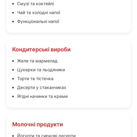
Смузі та коктейлі
Чай та холодні напої
Функціональні напої
Кондитерські вироби
Желе та мармелад
Цукерки та льодяники
Торти та тістечка
Десерти у стаканчиках
Ягідні начинки та креми
Молочні продукти
Йогурти та сиркові десерти