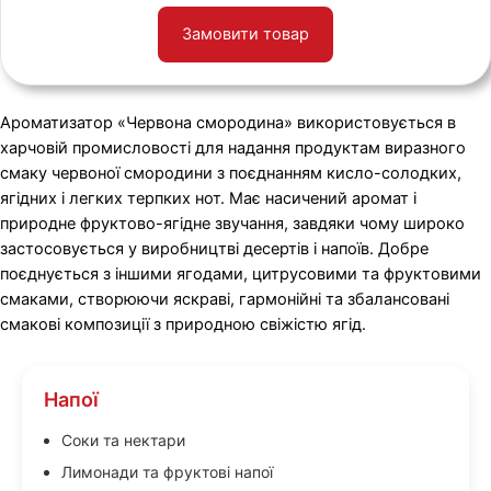
Замовити товар
Ароматизатор «Червона смородина» використовується в
харчовій промисловості для надання продуктам виразного
смаку червоної смородини з поєднанням кисло-солодких,
ягідних і легких терпких нот. Має насичений аромат і
природне фруктово-ягідне звучання, завдяки чому широко
застосовується у виробництві десертів і напоїв. Добре
поєднується з іншими ягодами, цитрусовими та фруктовими
смаками, створюючи яскраві, гармонійні та збалансовані
смакові композиції з природною свіжістю ягід.
Напої
Соки та нектари
Лимонади та фруктові напої