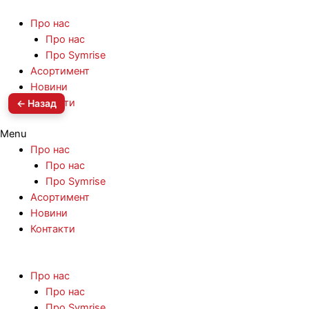
Про нас
Про нас
Про Symrise
Асортимент
Новини
Контакти
← Назад
Menu
Про нас
Про нас
Про Symrise
Асортимент
Новини
Контакти
Про нас
Про нас
Про Symrise