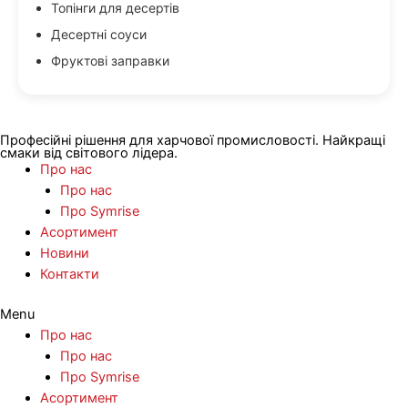
Топінги для десертів
Десертні соуси
Фруктові заправки
Професійні рішення для харчової промисловості. Найкращі
смаки від світового лідера.
Про нас
Про нас
Про Symrise
Асортимент
Новини
Контакти
Menu
Про нас
Про нас
Про Symrise
Асортимент