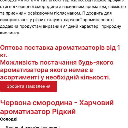
солодкими нотами та легкою терпкістю. Відтворює профіль
стиглої червоної смородини з насиченим ароматом, свіжістю
та приємним освіжаючим післясмаком. Підходить для
використання у різних галузях харчової промисловості,
додаючи продуктам виразний ягідний характер і природну
кислинку.
Оптова поставка ароматизаторів від 1
кг.
Можливість постачання будь-якого
ароматизатора якого немає в
асортименті у необхідній кількості.
Зробити замовлення
Червона смородина - Харчовий
ароматизатор Рідкий
Солодкі