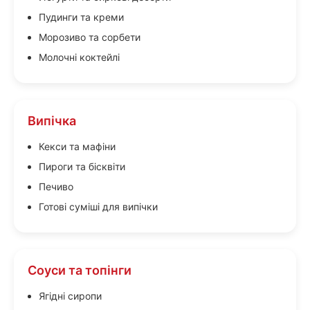
Пудинги та креми
Морозиво та сорбети
Молочні коктейлі
Випічка
Кекси та мафіни
Пироги та бісквіти
Печиво
Готові суміші для випічки
Соуси та топінги
Ягідні сиропи