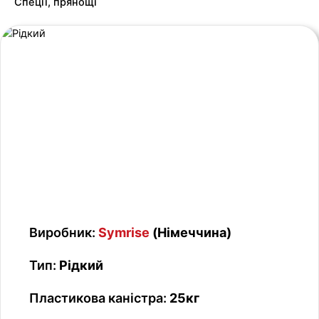
Спеції, прянощі
Виробник:
Symrise
(Німеччина)
Тип:
Рідкий
Пластикова каністра:
25кг