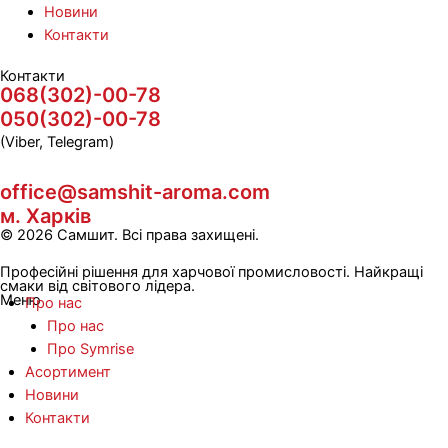
Новини
Контакти
Контакти
068(302)-00-78
050(302)-00-78
(Viber, Telegram)
office@samshit-aroma.com
м. Харків
© 2026 Самшит. Всі права захищені.
Професійні рішення для харчової промисловості. Найкращі
смаки від світового лідера.
Меню
Про нас
Про нас
Про Symrise
Асортимент
Новини
Контакти