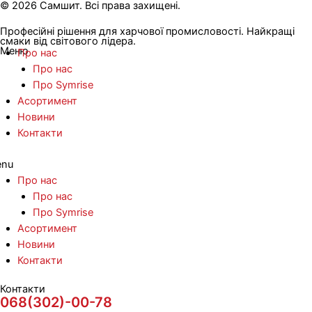
© 2026 Самшит. Всі права захищені.
Професійні рішення для харчової промисловості. Найкращі
смаки від світового лідера.
Меню
Про нас
Про нас
Про Symrise
Асортимент
Новини
Контакти
nu
Про нас
Про нас
Про Symrise
Асортимент
Новини
Контакти
Контакти
068(302)-00-78