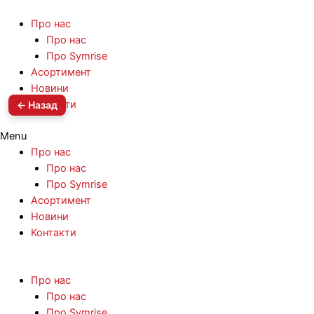
Про нас
Про нас
Про Symrise
Асортимент
Новини
Контакти
← Назад
Menu
Про нас
Про нас
Про Symrise
Асортимент
Новини
Контакти
Про нас
Про нас
Про Symrise