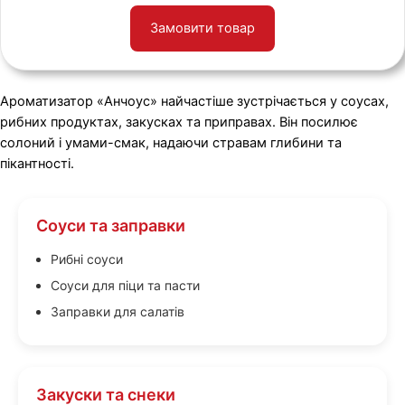
Замовити товар
Ароматизатор «Анчоус» найчастіше зустрічається у соусах,
рибних продуктах, закусках та приправах. Він посилює
солоний і умами-смак, надаючи стравам глибини та
пікантності.
Соуси та заправки
Рибні соуси
Соуси для піци та пасти
Заправки для салатів
Закуски та снеки