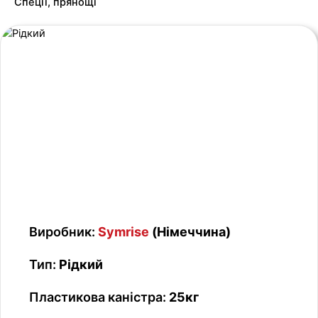
Спеції, прянощі
Виробник:
Symrise
(Німеччина)
Тип:
Рідкий
Пластикова каністра:
25кг