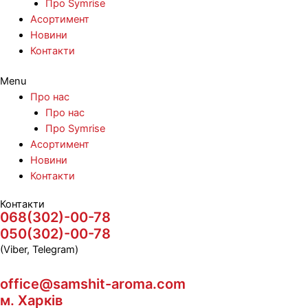
Про Symrise
Асортимент
Новини
Контакти
Menu
Про нас
Про нас
Про Symrise
Асортимент
Новини
Контакти
Контакти
068(302)-00-78
050(302)-00-78
(Viber, Telegram)
office@samshit-aroma.com
м. Харків