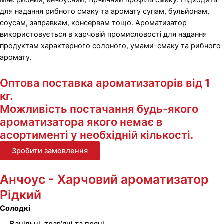
Має рибний, анчоусний, гірчичний профіль смаку. Підходить
для надання рибного смаку та аромату супам, бульйонам,
соусам, заправкам, консервам тощо. Ароматизатор
використовується в харчовій промисловості для надання
продуктам характерного солоного, умами-смаку та рибного
аромату.
Оптова поставка ароматизаторів від 1
кг.
Можливість постачання будь-якого
ароматизатора якого немає в
асортименті у необхідній кількості.
Зробити замовлення
Анчоус - Харчовий ароматизатор
Рідкий
Солодкі