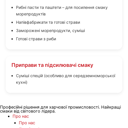
Рибні пасти та паштети – для посилення смаку
морепродуктів
Напівфабрикати та готові страви
Заморожені морепродукти, суміші
Готові страви з риби
Приправи та підсилювачі смаку
Суміші спецій (особливо для середземноморської
кухні)
Професійні рішення для харчової промисловості. Найкращі
смаки від світового лідера.
Про нас
Про нас