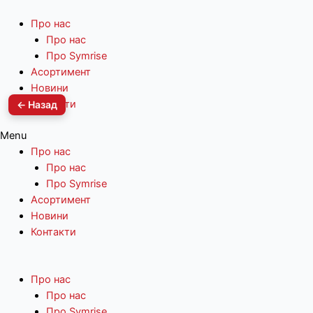
Про нас
Про нас
Про Symrise
Асортимент
Новини
Контакти
← Назад
Menu
Про нас
Про нас
Про Symrise
Асортимент
Новини
Контакти
Про нас
Про нас
Про Symrise