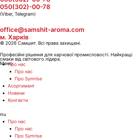
050(302)-00-78
(Viber, Telegram)
office@samshit-aroma.com
м. Харків
© 2026 Самшит. Всі права захищені.
Професійні рішення для харчової промисловості. Найкращі
смаки від світового лідера.
Меню
Про нас
Про нас
Про Symrise
Асортимент
Новини
Контакти
nu
Про нас
Про нас
Про Symrise