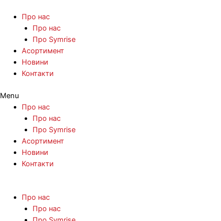
Про нас
Про нас
Про Symrise
Асортимент
Новини
Контакти
Menu
Про нас
Про нас
Про Symrise
Асортимент
Новини
Контакти
Про нас
Про нас
Про Symrise