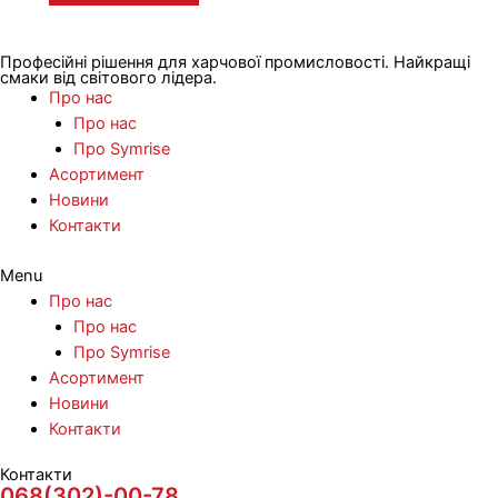
Професійні рішення для харчової промисловості. Найкращі
смаки від світового лідера.
Про нас
Про нас
Про Symrise
Асортимент
Новини
Контакти
Menu
Про нас
Про нас
Про Symrise
Асортимент
Новини
Контакти
Контакти
068(302)-00-78