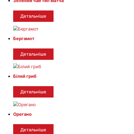
Зелений чай тип матча
Детальніше
Бергамот
Детальніше
Білий гриб
Детальніше
Орегано
Детальніше