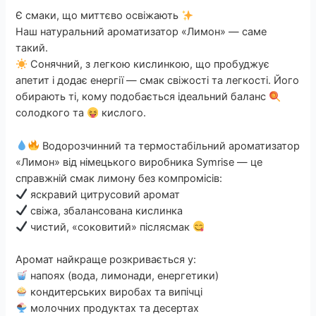
Є смаки, що миттєво освіжають
Наш натуральний ароматизатор «Лимон» — саме
такий.
Сонячний, з легкою кислинкою, що пробуджує
апетит і додає енергії — смак свіжості та легкості. Його
обирають ті, кому подобається ідеальний баланс
солодкого та
кислого.
Водорозчинний та термостабільний ароматизатор
«Лимон» від німецького виробника Symrise — це
справжній смак лимону без компромісів:
яскравий цитрусовий аромат
свіжа, збалансована кислинка
чистий, «соковитий» післясмак
Аромат найкраще розкривається у:
напоях (вода, лимонади, енергетики)
кондитерських виробах та випічці
молочних продуктах та десертах