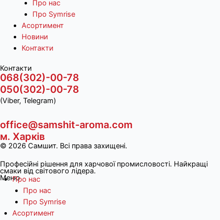
Про нас
Про Symrise
Асортимент
Новини
Контакти
Контакти
068(302)-00-78
050(302)-00-78
(Viber, Telegram)
office@samshit-aroma.com
м. Харків
© 2026 Самшит. Всі права захищені.
Професійні рішення для харчової промисловості. Найкращі
смаки від світового лідера.
Меню
Про нас
Про нас
Про Symrise
Асортимент