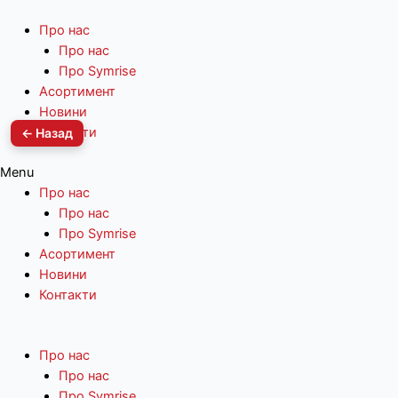
Про нас
Про нас
Про Symrise
Асортимент
Новини
Контакти
← Назад
Menu
Про нас
Про нас
Про Symrise
Асортимент
Новини
Контакти
Про нас
Про нас
Про Symrise