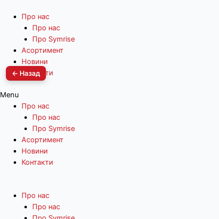
Про нас
Про нас
Про Symrise
Асортимент
Новини
Контакти
← Назад
Menu
Про нас
Про нас
Про Symrise
Асортимент
Новини
Контакти
Про нас
Про нас
Про Symrise