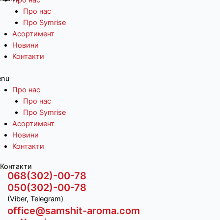
Про нас
Про нас
Про Symrise
Асортимент
Новини
Контакти
nu
Про нас
Про нас
Про Symrise
Асортимент
Новини
Контакти
Контакти
068(302)-00-78
050(302)-00-78
(Viber, Telegram)
office@samshit-aroma.com