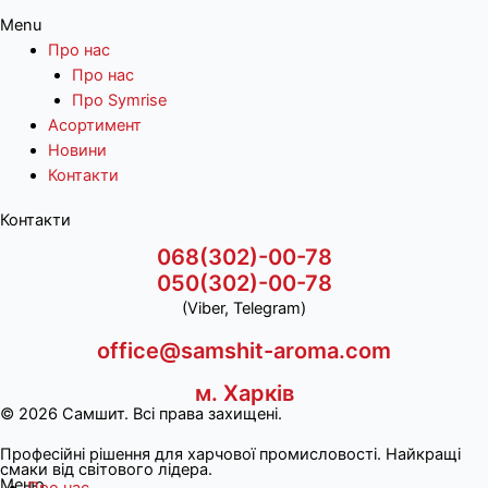
Menu
Про нас
Про нас
Про Symrise
Асортимент
Новини
Контакти
Контакти
068(302)-00-78
050(302)-00-78
(Viber, Telegram)
office@samshit-aroma.com
м. Харків
© 2026 Самшит. Всі права захищені.
Професійні рішення для харчової промисловості. Найкращі
смаки від світового лідера.
Меню