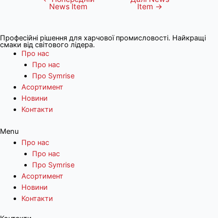
News Item
Item
→
записів
Професійні рішення для харчової промисловості. Найкращі
смаки від світового лідера.
Про нас
Про нас
Про Symrise
Асортимент
Новини
Контакти
Menu
Про нас
Про нас
Про Symrise
Асортимент
Новини
Контакти