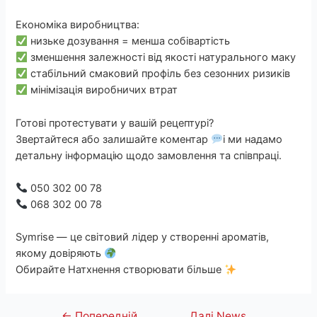
Економіка виробництва:
низьке дозування = менша собівартість
зменшення залежності від якості натурального маку
стабільний смаковий профіль без сезонних ризиків
мінімізація виробничих втрат
Готові протестувати у вашій рецептурі?
Звертайтеся або залишайте коментар
і ми надамо
детальну інформацію щодо замовлення та співпраці.
050 302 00 78
068 302 00 78
Symrise — це світовий лідер у створенні ароматів,
якому довіряють
Обирайте Натхнення створювати більше
←
Попередній
Далі News
Навігація