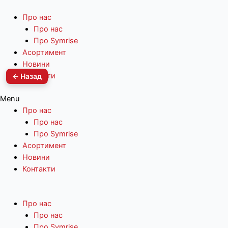
Про нас
Про нас
Про Symrise
Асортимент
Новини
Контакти
← Назад
Menu
Про нас
Про нас
Про Symrise
Асортимент
Новини
Контакти
Про нас
Про нас
Про Symrise