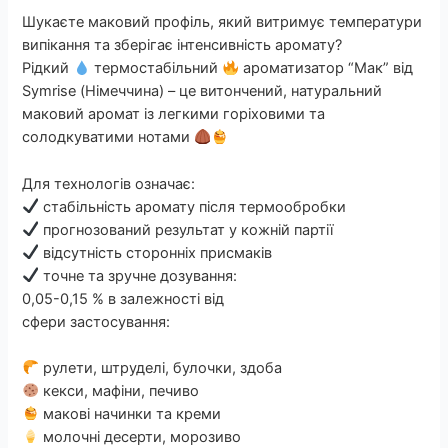
Шукаєте маковий профіль, який витримує температури
випікання та зберігає інтенсивність аромату?
Рідкий
термостабільний
ароматизатор “Мак” від
Symrise (Німеччина) – це витончений, натуральний
маковий аромат із легкими горіховими та
солодкуватими нотами
Для технологів означає:
стабільність аромату після термообробки
прогнозований результат у кожній партії
відсутність сторонніх присмаків
точне та зручне дозування:
0,05-0,15 % в залежності від
сфери застосування:
рулети, штруделі, булочки, здоба
кекси, мафіни, печиво
макові начинки та креми
молочні десерти, морозиво