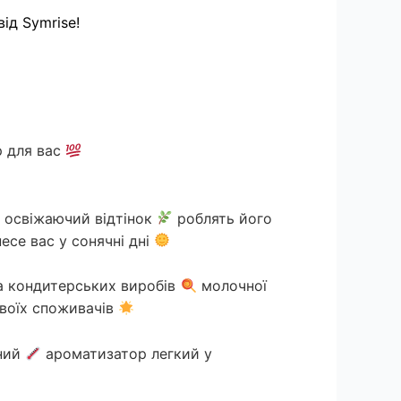
р для вас
 освіжаючий відтінок
роблять його
есе вас у сонячні дні
 кондитерських виробів
молочної
воїх споживачів
ний
ароматизатор легкий у