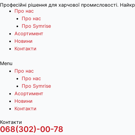
Професійні рішення для харчової промисловості. Найкра
Про нас
Про нас
Про Symrise
Асортимент
Новини
Контакти
Menu
Про нас
Про нас
Про Symrise
Асортимент
Новини
Контакти
Контакти
068(302)-00-78