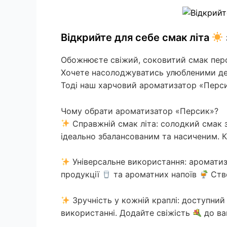
Відкрийте для себе смак літа
Обожнюєте свіжий, соковитий смак пе
Хочете насолоджуватись улюбленими д
Тоді наш харчовий ароматизатор «Перси
Чому обрати ароматизатор «Персик»?
Справжній смак літа: солодкий смак 
ідеально збалансованим та насиченим. 
Універсальне використання: аромати
продукції
та ароматних напоїв
Ство
Зручність у кожній краплі: доступний
використанні. Додайте свіжість
до ва