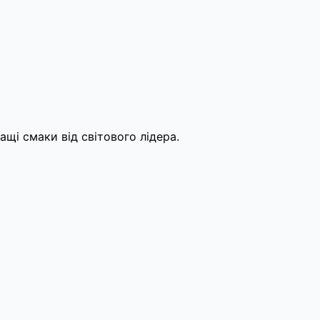
щі смаки від світового лідера.