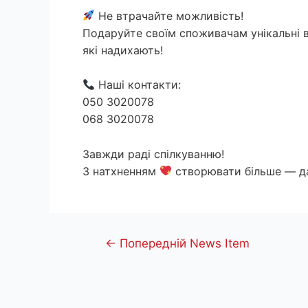
Не втрачайте можливість!
Подаруйте своїм споживачам унікальні
які надихають!
Наші контакти:
050 3020078
068 3020078
Завжди раді спілкуванню!
З натхненням
створювати більше — да
Навігація
←
Попередній News Item
записів