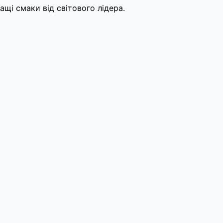
щі смаки від світового лідера.