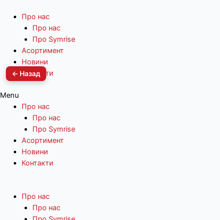
Про нас
Про нас
Про Symrise
Асортимент
Новини
Контакти
← Назад
Menu
Про нас
Про нас
Про Symrise
Асортимент
Новини
Контакти
Про нас
Про нас
Про Symrise