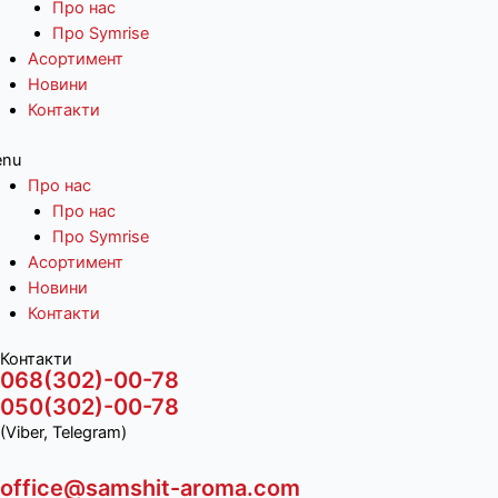
Про нас
Про Symrise
Асортимент
Новини
Контакти
nu
Про нас
Про нас
Про Symrise
Асортимент
Новини
Контакти
Контакти
068(302)-00-78
050(302)-00-78
(Viber, Telegram)
office@samshit-aroma.com