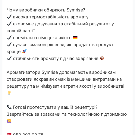
Чому виробники обирають Symrise?
висока термостабільність аромату
економне дозування та стабільний результат у
кожній партії
преміальна німецька якість
сучасні смакові рішення, які продають продукт
краще
стабільність аромату під час зберігання
Ароматизатори Symrise допомагають виробникам
створювати яскравий смак із меншими витратами на
рецептуру та мінімізувати втрати якості у виробництві
Готові протестувати у вашій рецептурі?
Звертайтесь за зразками та технологічною підтримкою
050 302 00 78