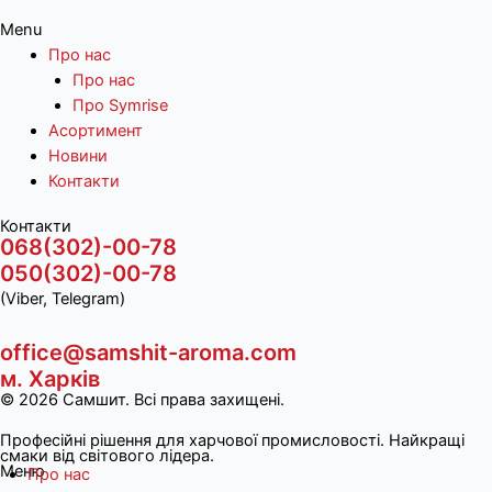
Menu
Про нас
Про нас
Про Symrise
Асортимент
Новини
Контакти
Контакти
068(302)-00-78
050(302)-00-78
(Viber, Telegram)
office@samshit-aroma.com
м. Харків
© 2026 Самшит. Всі права захищені.
Професійні рішення для харчової промисловості. Найкращі
смаки від світового лідера.
Меню
Про нас