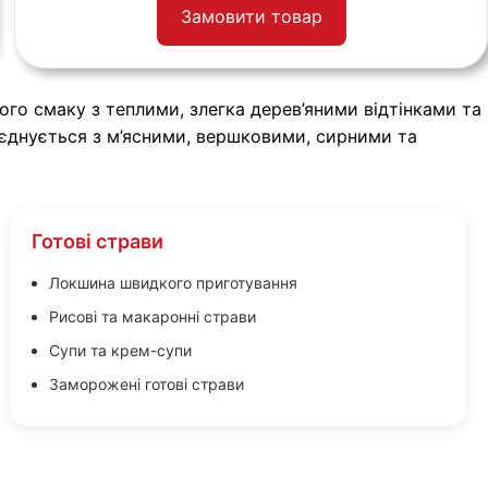
Замовити товар
го смаку з теплими, злегка дерев’яними відтінками та
оєднується з м’ясними, вершковими, сирними та
Готові страви
Локшина швидкого приготування
Рисові та макаронні страви
Супи та крем-супи
Заморожені готові страви