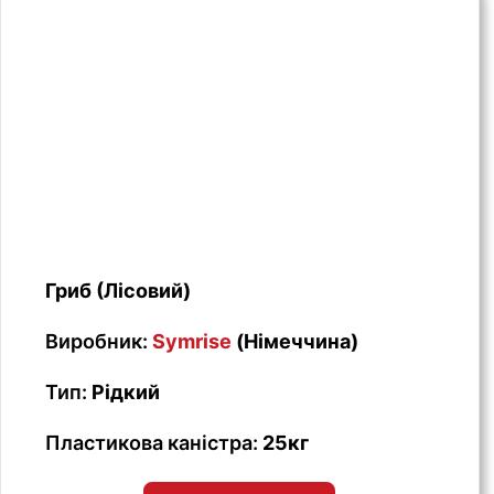
Гриб (Лісовий)
Виробник:
Symrise
(Німеччина)
Тип:
Рідкий
Пластикова каністра:
25кг