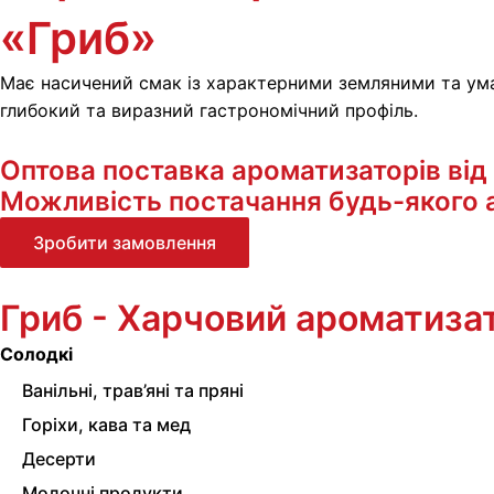
«Гриб»
Має насичений смак із характерними земляними та ума
глибокий та виразний гастрономічний профіль.
Оптова поставка ароматизаторів від 1
Можливість постачання будь-якого а
Зробити замовлення
Гриб - Харчовий ароматиза
Солодкі
Ванільні, трав’яні та пряні
Горіхи, кава та мед
Десерти
Молочні продукти