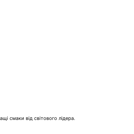
щі смаки від світового лідера.