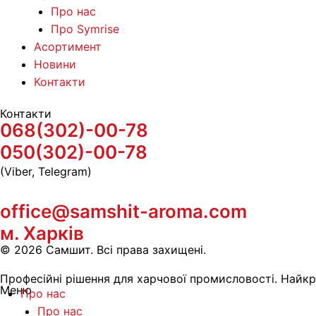
Про нас
Про Symrise
Асортимент
Новини
Контакти
Контакти
068(302)-00-78
050(302)-00-78
(Viber, Telegram)
office@samshit-aroma.com
м. Харків
© 2026 Самшит. Всі права захищені.
Професійні рішення для харчової промисловості. Найкра
Меню
Про нас
Про нас