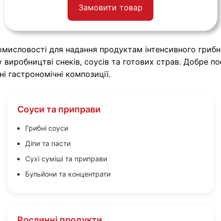
Замовити товар
мисловості для надання продуктам інтенсивного грибно
виробництві снеків, соусів та готових страв. Добре п
 гастрономічні композиції.
Соуси та приправи
Грибні соуси
Діпи та пасти
Сухі суміші та приправи
Бульйони та концентрати
Рослинні продукти