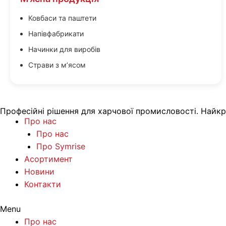
Ковбаси та паштети
Напівфабрикати
Начинки для виробів
Страви з м’ясом
Професійні рішення для харчової промисловості. Найкра
Про нас
Про нас
Про Symrise
Асортимент
Новини
Контакти
Menu
Про нас