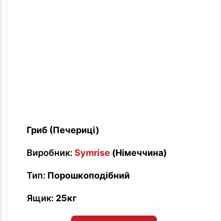
Гриб (Печериці)
Виробник:
Symrise
(Німеччина)
Тип:
Порошкоподібний
Ящик:
25кг