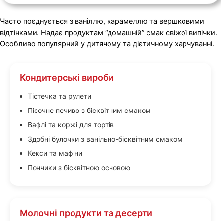
Часто поєднується з ваніллю, карамеллю та вершковими
відтінками. Надає продуктам “домашній” смак свіжої випічки.
Особливо популярний у дитячому та дієтичному харчуванні.
Кондитерські вироби
Тістечка та рулети
Пісочне печиво з бісквітним смаком
Вафлі та коржі для тортів
Здобні булочки з ванільно-бісквітним смаком
Кекси та мафіни
Пончики з бісквітною основою
Молочні продукти та десерти