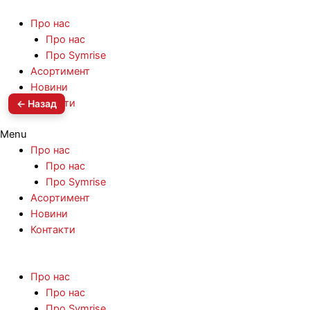
Про нас
Про нас
Про Symrise
Асортимент
Новини
Контакти
← Назад
Menu
Про нас
Про нас
Про Symrise
Асортимент
Новини
Контакти
Про нас
Про нас
Про Symrise