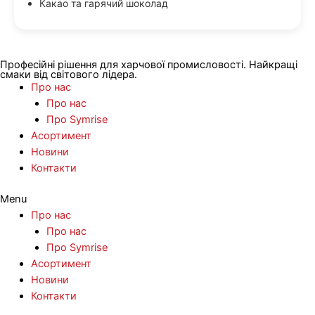
Какао та гарячий шоколад
Професійні рішення для харчової промисловості. Найкращі
смаки від світового лідера.
Про нас
Про нас
Про Symrise
Асортимент
Новини
Контакти
Menu
Про нас
Про нас
Про Symrise
Асортимент
Новини
Контакти