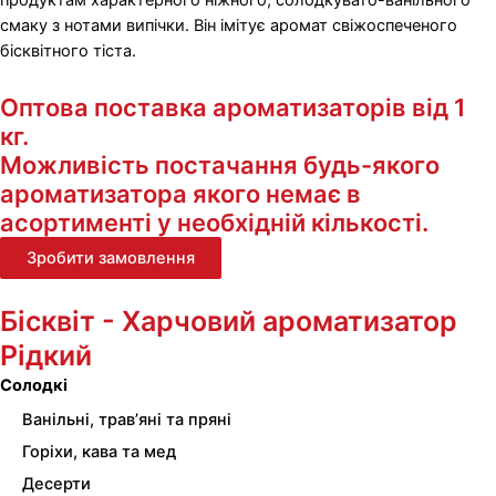
продуктам характерного ніжного, солодкувато-ванільного
смаку з нотами випічки. Він імітує аромат свіжоспеченого
бісквітного тіста.
Оптова поставка ароматизаторів від 1
кг.
Можливість постачання будь-якого
ароматизатора якого немає в
асортименті у необхідній кількості.
Зробити замовлення
Бісквіт - Харчовий ароматизатор
Рідкий
Солодкі
Ванільні, трав’яні та пряні
Горіхи, кава та мед
Десерти