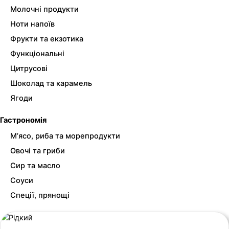
Молочні продукти
Ноти напоїв
Фрукти та екзотика
Функціональні
Цитрусові
Шоколад та карамель
Ягоди
Гастрономія
М’ясо, риба та морепродукти
Овочі та гриби
Сир та масло
Соуси
Спеції, прянощі