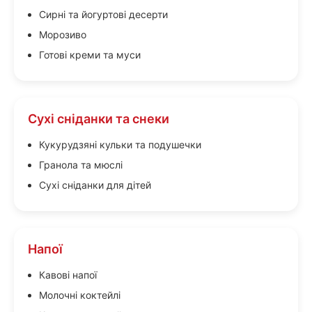
Сирні та йогуртові десерти
Морозиво
Готові креми та муси
Сухі сніданки та снеки
Кукурудзяні кульки та подушечки
Гранола та мюслі
Сухі сніданки для дітей
Напої
Кавові напої
Молочні коктейлі