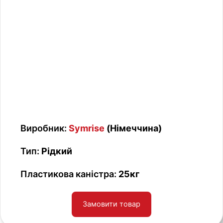
Виробник:
Symrise
(Німеччина)
Тип:
Рідкий
Пластикова каністра:
25кг
Замовити товар