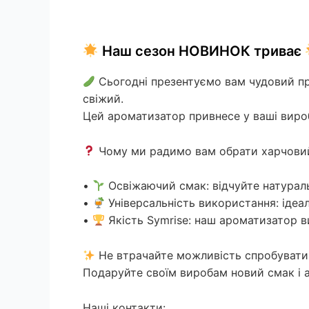
Наш сезон НОВИНОК триває
Сьогодні презентуємо вам чудовий пр
свіжий.
Цей ароматизатор привнесе у ваші виро
Чому ми радимо вам обрати харчовий
•
Освіжаючий смак: відчуйте натуральн
•
Універсальність використання: ідеа
•
Якість Symrise: наш ароматизатор в
Не втрачайте можливість спробувати 
Подаруйте своїм виробам новий смак і 
Наші контакти: